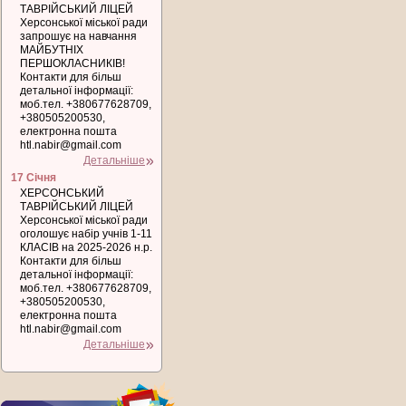
ТАВРІЙСЬКИЙ ЛІЦЕЙ
Херсонської міської ради
запрошує на навчання
МАЙБУТНІХ
ПЕРШОКЛАСНИКІВ!
Контакти для більш
детальної інформації:
моб.тел. +380677628709,
+380505200530,
електронна пошта
htl.nabir@gmail.com
Детальніше
17 Січня
ХЕРСОНСЬКИЙ
ТАВРІЙСЬКИЙ ЛІЦЕЙ
Херсонської міської ради
оголошує набір учнів 1-11
КЛАСІВ на 2025-2026 н.р.
Контакти для більш
детальної інформації:
моб.тел. +380677628709,
+380505200530,
електронна пошта
htl.nabir@gmail.com
Детальніше