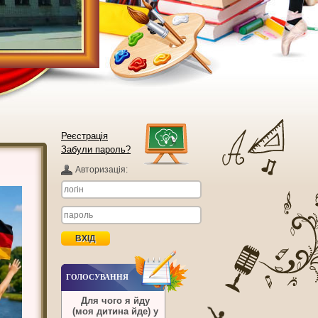
Реєстрація
Забули пароль?
Авторизацiя:
ГОЛОСУВАННЯ
Для чого я йду
(моя дитина йде) у