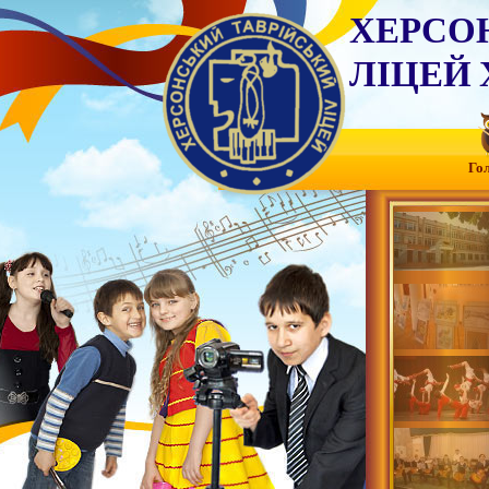
ХЕРСО
ЛІЦЕЙ 
Го