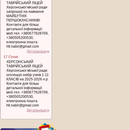
ТАВРІЙСЬКИЙ ЛІЦЕЙ
Херсонської міської ради
запрошує на навчання
МАЙБУТНІХ
ПЕРШОКЛАСНИКІВ!
Контакти для більш
детальної інформації:
моб.тел. +380677628709,
+380505200530,
електронна пошта
htl.nabir@gmail.com
Детальніше
17 Січня
ХЕРСОНСЬКИЙ
ТАВРІЙСЬКИЙ ЛІЦЕЙ
Херсонської міської ради
оголошує набір учнів 1-11
КЛАСІВ на 2025-2026 н.р.
Контакти для більш
детальної інформації:
моб.тел. +380677628709,
+380505200530,
електронна пошта
htl.nabir@gmail.com
Детальніше