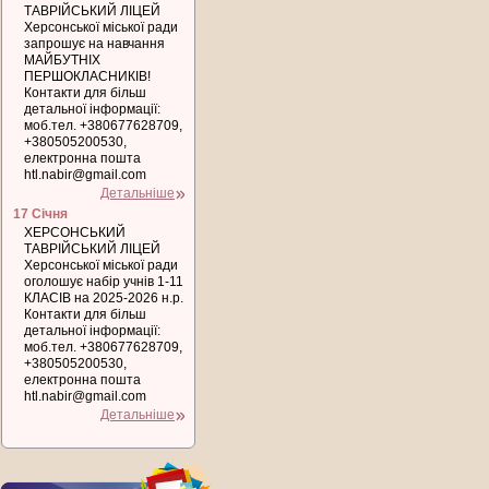
ТАВРІЙСЬКИЙ ЛІЦЕЙ
Херсонської міської ради
запрошує на навчання
МАЙБУТНІХ
ПЕРШОКЛАСНИКІВ!
Контакти для більш
детальної інформації:
моб.тел. +380677628709,
+380505200530,
електронна пошта
htl.nabir@gmail.com
Детальніше
17 Січня
ХЕРСОНСЬКИЙ
ТАВРІЙСЬКИЙ ЛІЦЕЙ
Херсонської міської ради
оголошує набір учнів 1-11
КЛАСІВ на 2025-2026 н.р.
Контакти для більш
детальної інформації:
моб.тел. +380677628709,
+380505200530,
електронна пошта
htl.nabir@gmail.com
Детальніше