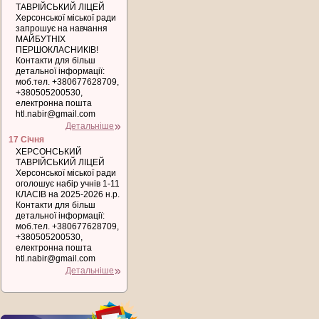
ТАВРІЙСЬКИЙ ЛІЦЕЙ
Херсонської міської ради
запрошує на навчання
МАЙБУТНІХ
ПЕРШОКЛАСНИКІВ!
Контакти для більш
детальної інформації:
моб.тел. +380677628709,
+380505200530,
електронна пошта
htl.nabir@gmail.com
Детальніше
17 Січня
ХЕРСОНСЬКИЙ
ТАВРІЙСЬКИЙ ЛІЦЕЙ
Херсонської міської ради
оголошує набір учнів 1-11
КЛАСІВ на 2025-2026 н.р.
Контакти для більш
детальної інформації:
моб.тел. +380677628709,
+380505200530,
електронна пошта
htl.nabir@gmail.com
Детальніше