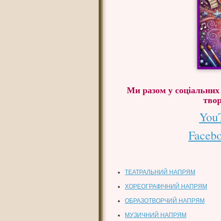
Ми разом у соціальних
твор
You
Face
ТЕАТРАЛЬНИЙ НАПРЯМ
ХОРЕОГРАФІЧНИЙ НАПРЯМ
ОБРАЗОТВОРЧИЙ НАПРЯМ
МУЗИЧНИЙ НАПРЯМ