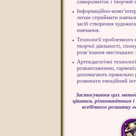
саморозвиток і творчий
Інформаційно-комп’ютер
легше сприймати навчал
засіб створення художніх
навчання.
Технології проблемного
творчої діяльності, спо
розв’язання мистецьких 
Артпедагогічні техноло
розвантаженню, гармоніз
допомагають правильно р
розвивати емоційний інт
Застосування цих методі
цікавим, різноманітним і
всебічного розвитку 