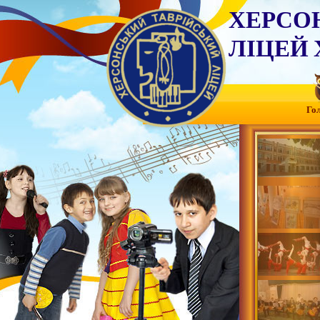
ХЕРСО
ЛІЦЕЙ 
Го