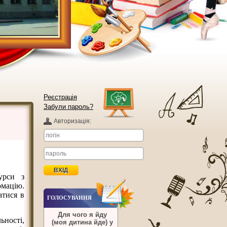
Реєстрація
Забули пароль?
Авторизацiя:
урси з
мацію.
атися в
ГОЛОСУВАННЯ
Для чого я йду
ьності,
(моя дитина йде) у