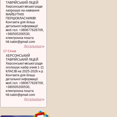
ТАВРІЙСЬКИЙ ЛІЦЕЙ
Херсонської міської ради
запрошує на навчання
МАЙБУТНІХ
ПЕРШОКЛАСНИКІВ!
Контакти для більш
детальної інформації:
моб.тел. +380677628709,
+380505200530,
електронна пошта
htl.nabir@gmail.com
Детальніше
17 Січня
ХЕРСОНСЬКИЙ
ТАВРІЙСЬКИЙ ЛІЦЕЙ
Херсонської міської ради
оголошує набір учнів 1-11
КЛАСІВ на 2025-2026 н.р.
Контакти для більш
детальної інформації:
моб.тел. +380677628709,
+380505200530,
електронна пошта
htl.nabir@gmail.com
Детальніше