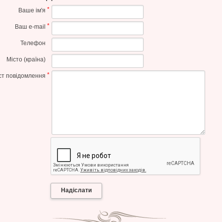
*
Ваше ім'я
*
Ваш e-mail
Телефон
Місто (країна)
*
ст повідомлення