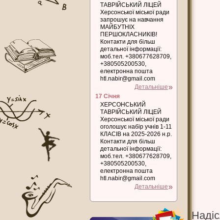
ТАВРІЙСЬКИЙ ЛІЦЕЙ
Херсонської міської ради
запрошує на навчання
МАЙБУТНІХ
ПЕРШОКЛАСНИКІВ!
Контакти для більш
детальної інформації:
моб.тел. +380677628709,
+380505200530,
електронна пошта
htl.nabir@gmail.com
Детальніше
17 Січня
ХЕРСОНСЬКИЙ
ТАВРІЙСЬКИЙ ЛІЦЕЙ
Херсонської міської ради
оголошує набір учнів 1-11
КЛАСІВ на 2025-2026 н.р.
Контакти для більш
детальної інформації:
моб.тел. +380677628709,
+380505200530,
електронна пошта
htl.nabir@gmail.com
Детальніше
Надіс