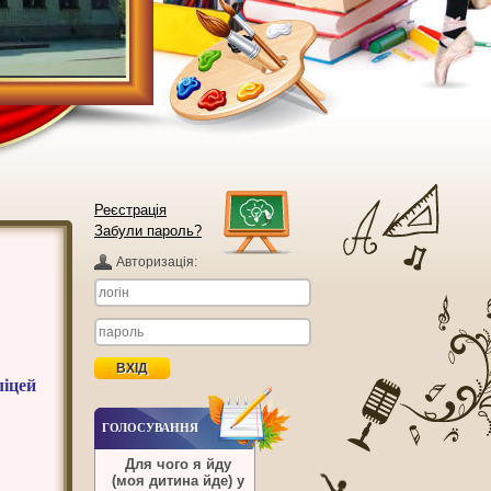
Реєстрація
Забули пароль?
Авторизацiя:
ліцей
ГОЛОСУВАННЯ
Для чого я йду
(моя дитина йде) у