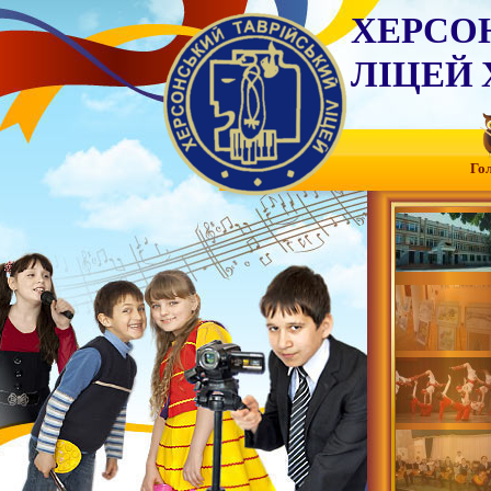
ХЕРСО
ЛІЦЕЙ 
Го