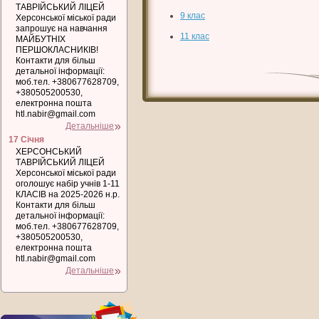
ТАВРІЙСЬКИЙ ЛІЦЕЙ
9 клас
Херсонської міської ради
запрошує на навчання
11 клас
МАЙБУТНІХ
ПЕРШОКЛАСНИКІВ!
Контакти для більш
детальної інформації:
моб.тел. +380677628709,
+380505200530,
електронна пошта
htl.nabir@gmail.com
Детальніше
17 Січня
ХЕРСОНСЬКИЙ
ТАВРІЙСЬКИЙ ЛІЦЕЙ
Херсонської міської ради
оголошує набір учнів 1-11
КЛАСІВ на 2025-2026 н.р.
Контакти для більш
детальної інформації:
моб.тел. +380677628709,
+380505200530,
електронна пошта
htl.nabir@gmail.com
Детальніше