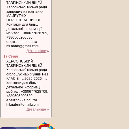
ТАВРІЙСЬКИЙ ЛІЦЕЙ
Херсонської міської ради
запрошує на навчання
МАЙБУТНІХ
ПЕРШОКЛАСНИКІВ!
Контакти для більш
детальної інформації:
моб.тел. +380677628709,
+380505200530,
електронна пошта
htl.nabir@gmail.com
Детальніше
17 Січня
ХЕРСОНСЬКИЙ
ТАВРІЙСЬКИЙ ЛІЦЕЙ
Херсонської міської ради
оголошує набір учнів 1-11
КЛАСІВ на 2025-2026 н.р.
Контакти для більш
детальної інформації:
моб.тел. +380677628709,
+380505200530,
електронна пошта
htl.nabir@gmail.com
Детальніше