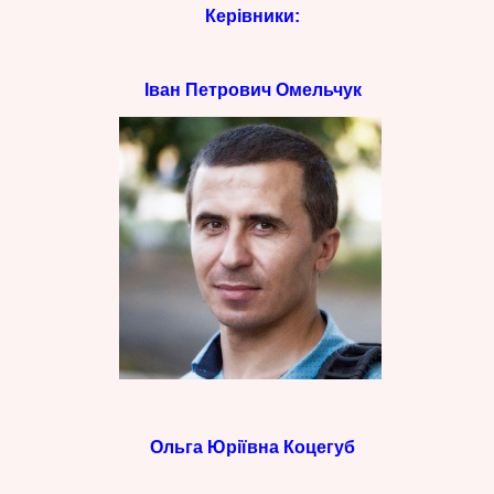
Керівники:
Іван Петрович Омельчук
Ольга Юріївна Коцегуб