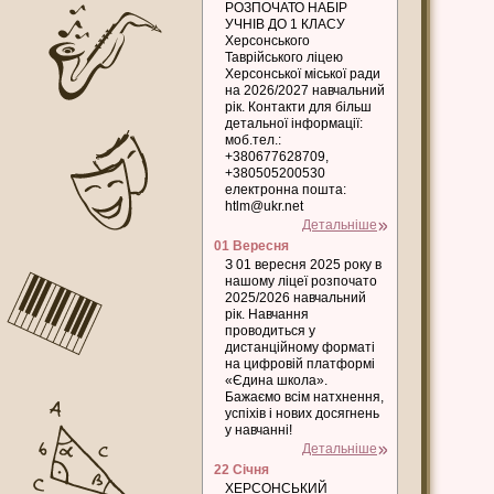
РОЗПОЧАТО НАБІР
УЧНІВ ДО 1 КЛАСУ
Херсонського
Таврійського ліцею
Херсонської міської ради
на 2026/2027 навчальний
рік. Контакти для більш
детальної інформації:
моб.тел.:
+380677628709,
+380505200530
електронна пошта:
htlm@ukr.net
Детальніше
01 Вересня
З 01 вересня 2025 року в
нашому ліцеї розпочато
2025/2026 навчальний
рік. Навчання
проводиться у
дистанційному форматі
на цифровій платформі
«Єдина школа».
Бажаємо всім натхнення,
успіхів і нових досягнень
у навчанні!
Детальніше
22 Січня
ХЕРСОНСЬКИЙ