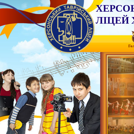
ХЕРСО
ЛІЦЕЙ 
Го