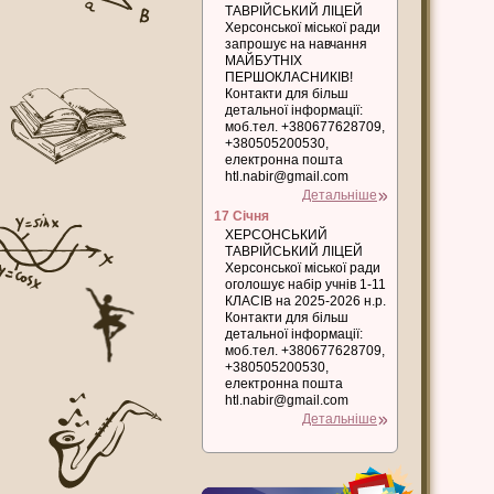
ТАВРІЙСЬКИЙ ЛІЦЕЙ
Херсонської міської ради
запрошує на навчання
МАЙБУТНІХ
ПЕРШОКЛАСНИКІВ!
Контакти для більш
детальної інформації:
моб.тел. +380677628709,
+380505200530,
електронна пошта
htl.nabir@gmail.com
Детальніше
17 Січня
ХЕРСОНСЬКИЙ
ТАВРІЙСЬКИЙ ЛІЦЕЙ
Херсонської міської ради
оголошує набір учнів 1-11
КЛАСІВ на 2025-2026 н.р.
Контакти для більш
детальної інформації:
моб.тел. +380677628709,
+380505200530,
електронна пошта
htl.nabir@gmail.com
Детальніше