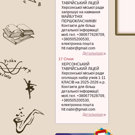
ТАВРІЙСЬКИЙ ЛІЦЕЙ
Херсонської міської ради
запрошує на навчання
МАЙБУТНІХ
ПЕРШОКЛАСНИКІВ!
Контакти для більш
детальної інформації:
моб.тел. +380677628709,
+380505200530,
електронна пошта
htl.nabir@gmail.com
Детальніше
17 Січня
ХЕРСОНСЬКИЙ
ТАВРІЙСЬКИЙ ЛІЦЕЙ
Херсонської міської ради
оголошує набір учнів 1-11
КЛАСІВ на 2025-2026 н.р.
Контакти для більш
детальної інформації:
моб.тел. +380677628709,
+380505200530,
електронна пошта
htl.nabir@gmail.com
Детальніше