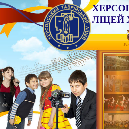
ХЕРСО
ЛІЦЕЙ 
Го