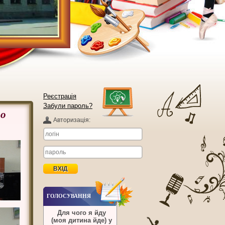
Реєстрація
Забули пароль?
но
Авторизацiя:
ГОЛОСУВАННЯ
Для чого я йду
(моя дитина йде) у