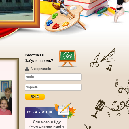
Реєстрація
Забули пароль?
Авторизацiя:
ГОЛОСУВАННЯ
Для чого я йду
(моя дитина йде) у