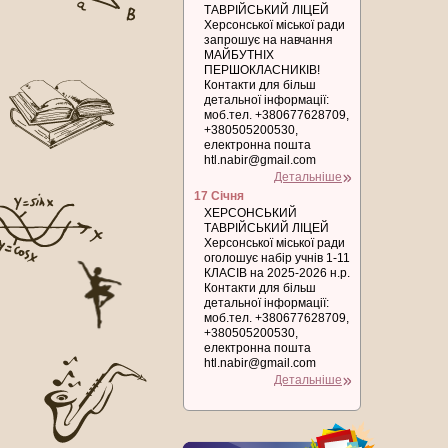
ТАВРІЙСЬКИЙ ЛІЦЕЙ
Херсонської міської ради
запрошує на навчання
МАЙБУТНІХ
ПЕРШОКЛАСНИКІВ!
Контакти для більш
детальної інформації:
моб.тел. +380677628709,
+380505200530,
електронна пошта
htl.nabir@gmail.com
Детальніше
17 Січня
ХЕРСОНСЬКИЙ
ТАВРІЙСЬКИЙ ЛІЦЕЙ
Херсонської міської ради
оголошує набір учнів 1-11
КЛАСІВ на 2025-2026 н.р.
Контакти для більш
детальної інформації:
моб.тел. +380677628709,
+380505200530,
електронна пошта
htl.nabir@gmail.com
Детальніше