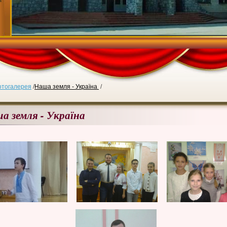
отогалерея
/
Наша земля - Україна
/
а земля - Україна