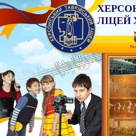
ХЕРСО
ЛІЦЕЙ 
Го