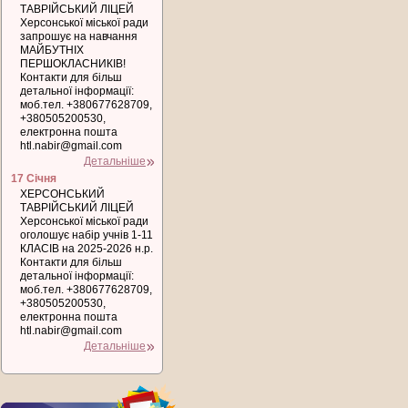
ТАВРІЙСЬКИЙ ЛІЦЕЙ
Херсонської міської ради
запрошує на навчання
МАЙБУТНІХ
ПЕРШОКЛАСНИКІВ!
Контакти для більш
детальної інформації:
моб.тел. +380677628709,
+380505200530,
електронна пошта
htl.nabir@gmail.com
Детальніше
17 Січня
ХЕРСОНСЬКИЙ
ТАВРІЙСЬКИЙ ЛІЦЕЙ
Херсонської міської ради
оголошує набір учнів 1-11
КЛАСІВ на 2025-2026 н.р.
Контакти для більш
детальної інформації:
моб.тел. +380677628709,
+380505200530,
електронна пошта
htl.nabir@gmail.com
Детальніше