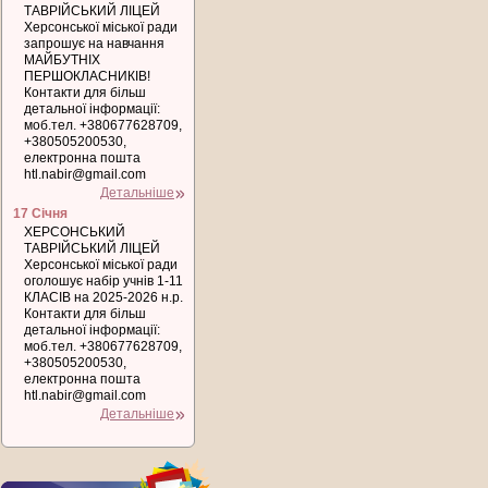
ТАВРІЙСЬКИЙ ЛІЦЕЙ
Херсонської міської ради
запрошує на навчання
МАЙБУТНІХ
ПЕРШОКЛАСНИКІВ!
Контакти для більш
детальної інформації:
моб.тел. +380677628709,
+380505200530,
електронна пошта
htl.nabir@gmail.com
Детальніше
17 Січня
ХЕРСОНСЬКИЙ
ТАВРІЙСЬКИЙ ЛІЦЕЙ
Херсонської міської ради
оголошує набір учнів 1-11
КЛАСІВ на 2025-2026 н.р.
Контакти для більш
детальної інформації:
моб.тел. +380677628709,
+380505200530,
електронна пошта
htl.nabir@gmail.com
Детальніше