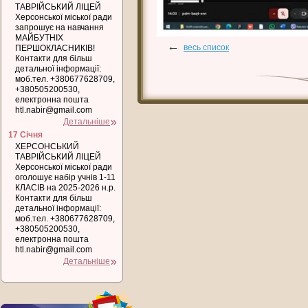
ТАВРІЙСЬКИЙ ЛІЦЕЙ
Херсонської міської ради
запрошує на навчання
МАЙБУТНІХ
←
весь список
ПЕРШОКЛАСНИКІВ!
Контакти для більш
детальної інформації:
моб.тел. +380677628709,
+380505200530,
електронна пошта
htl.nabir@gmail.com
Детальніше
17 Січня
ХЕРСОНСЬКИЙ
ТАВРІЙСЬКИЙ ЛІЦЕЙ
Херсонської міської ради
оголошує набір учнів 1-11
КЛАСІВ на 2025-2026 н.р.
Контакти для більш
детальної інформації:
моб.тел. +380677628709,
+380505200530,
електронна пошта
htl.nabir@gmail.com
Детальніше