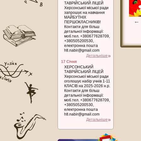
ТАВРІЙСЬКИЙ ЛІЦЕЙ
Херсонської міської ради
запрошує на навчання
МАЙБУТНІХ
←
ПЕРШОКЛАСНИКІВ!
Контакти для більш
детальної інформації:
моб.тел. +380677628709,
+380505200530,
електронна пошта
htl.nabir@gmail.com
Детальніше
17 Січня
ХЕРСОНСЬКИЙ
ТАВРІЙСЬКИЙ ЛІЦЕЙ
Херсонської міської ради
оголошує набір учнів 1-11
КЛАСІВ на 2025-2026 н.р.
Контакти для більш
детальної інформації:
моб.тел. +380677628709,
+380505200530,
електронна пошта
htl.nabir@gmail.com
Детальніше