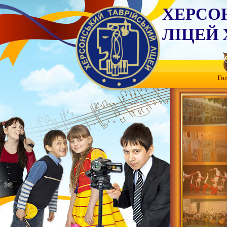
ХЕРСО
ЛІЦЕЙ 
Го