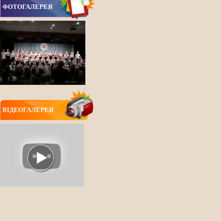
ФОТОГАЛЕРЕЯ
ВIДЕОГАЛЕРЕЯ
ВСІ НОВИНИ