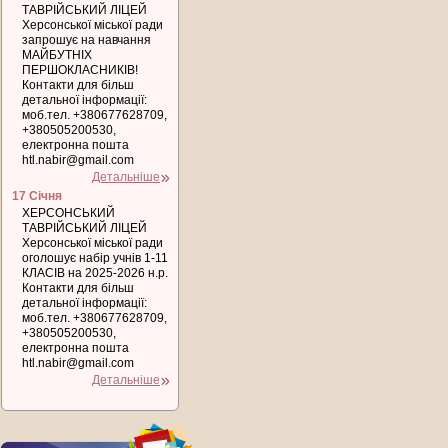
ТАВРІЙСЬКИЙ ЛІЦЕЙ
Херсонської міської ради
запрошує на навчання
МАЙБУТНІХ
ПЕРШОКЛАСНИКІВ!
Контакти для більш
детальної інформації:
моб.тел. +380677628709,
+380505200530,
електронна пошта
htl.nabir@gmail.com
Детальніше
17 Січня
ХЕРСОНСЬКИЙ
ТАВРІЙСЬКИЙ ЛІЦЕЙ
Херсонської міської ради
оголошує набір учнів 1-11
КЛАСІВ на 2025-2026 н.р.
Контакти для більш
детальної інформації:
моб.тел. +380677628709,
+380505200530,
електронна пошта
htl.nabir@gmail.com
Детальніше