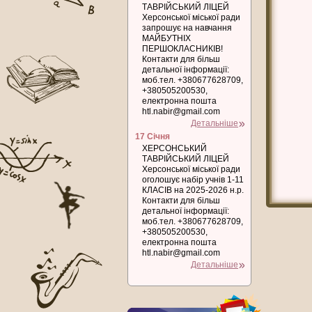
ТАВРІЙСЬКИЙ ЛІЦЕЙ
Херсонської міської ради
запрошує на навчання
МАЙБУТНІХ
ПЕРШОКЛАСНИКІВ!
Контакти для більш
детальної інформації:
моб.тел. +380677628709,
+380505200530,
електронна пошта
htl.nabir@gmail.com
Детальніше
17 Січня
ХЕРСОНСЬКИЙ
ТАВРІЙСЬКИЙ ЛІЦЕЙ
Херсонської міської ради
оголошує набір учнів 1-11
КЛАСІВ на 2025-2026 н.р.
Контакти для більш
детальної інформації:
моб.тел. +380677628709,
+380505200530,
електронна пошта
htl.nabir@gmail.com
Детальніше