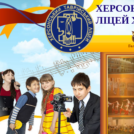
ХЕРСО
ЛІЦЕЙ 
Го