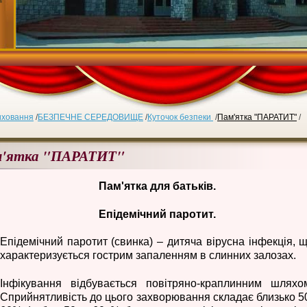
иховання
/
БЕЗПЕЧНЕ СЕРЕДОВИЩЕ
/
Куточок безпеки
/
Пам'ятка "ПАРАТИТ"
/
'ятка "ПАРАТИТ"
Пам'ятка для батьків.
Епідемічний паротит.
Епідемічний паротит (свинка) – дитяча вірусна інфекція, 
характеризується гострим запаленням в слинних залозах.
Інфікування відбувається повітряно-краплинним шляхо
Сприйнятливість до цього захворювання складає близько 5