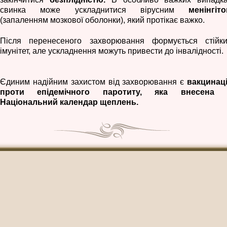
свинка може ускладнитися вірусним
менінгіт
(запаленням мозкової оболонки), який протікає важко.
Після перенесеного захворювання формується стійк
імунітет, але ускладнення можуть привести до інвалідності.
Єдиним надійним захистом від захворювання є
вакцинац
проти епідемічного паротиту, яка внесена 
Національний календар щеплень.